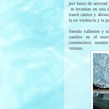
por lazos de amistad
se levantan en una d
traerá cantos y abraz
la no violencia y la j
Siendo valientes y s
cambio en el mun
construimos nuestro
cenizas.