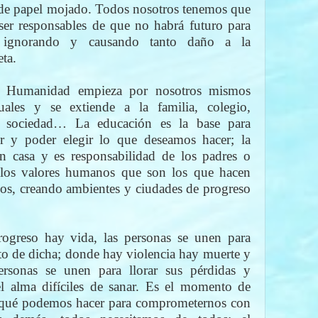
de papel mojado. Todos nosotros tenemos que
ser responsables de que no habrá futuro para
 ignorando y causando tanto daño a la
eta.
a Humanidad empieza por nosotros mismos
ales y se extiende a la familia, colegio,
o, sociedad… La educación es la base para
r y poder elegir lo que deseamos hacer; la
n casa y es responsabilidad de los padres o
 los valores humanos que son los que hacen
ijos, creando ambientes y ciudades de progreso
greso hay vida, las personas se unen para
 de dicha; donde hay violencia hay muerte y
personas se unen para llorar sus pérdidas y
l alma difíciles de sanar. Es el momento de
r qué podemos hacer para comprometernos con