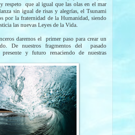
 y respeto
que al igual que las olas en el mar
anza sin igual de risas y alegrías, el Tsunami
os por la fraternidad de la Humanidad, siendo
usticia las nuevas Leyes de la Vida.
inceros daremos el
primer paso para crear un
do. De nuestros fragmentos del
pasado
 presente y futuro renaciendo de nuestras