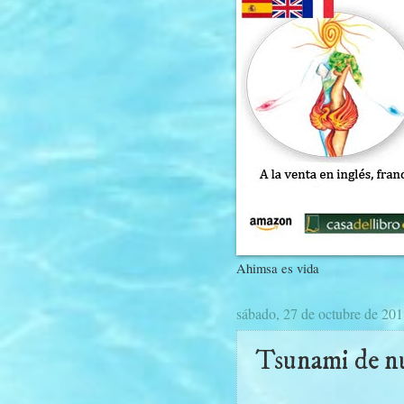
Ahimsa es vida
sábado, 27 de octubre de 20
Tsunami de nu