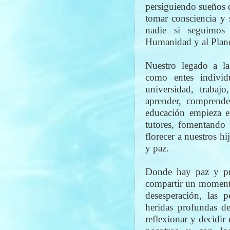
persiguiendo sueños 
tomar consciencia y 
nadie si seguimos
Humanidad y al Plan
Nuestro legado a l
como entes individu
universidad, trabaj
aprender, comprende
educación empieza e
tutores, fomentando
florecer a nuestros h
y paz.
Donde hay paz y pro
compartir un momento
desesperación, las 
heridas profundas de
reflexionar y decidi